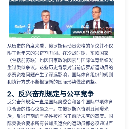
从历史的角度来看，俄罗斯运动员资格的争议并不仅
限于近年来的兴奋剂丑闻。在冷战时期，东欧国家
（包括前苏联）也因国家政治因素与国际体育组织发
生过类似争议。这些历史背景对当前俄罗斯运动员的
参赛资格问题产生了深远影响，国际体育组织的规则
和执行方式不断根据新的国际形势做出调整。
2、反兴奋剂规定与公平竞争
反兴奋剂规定一直是国际奥委会和各个国际单项体育
联合会的核心议题之一。在俄罗斯兴奋剂丑闻曝光
后，反兴奋剂的严格性被推向了前所未有的高度。国
际奥委会要求所有参加奥运会的运动员都必须通过严