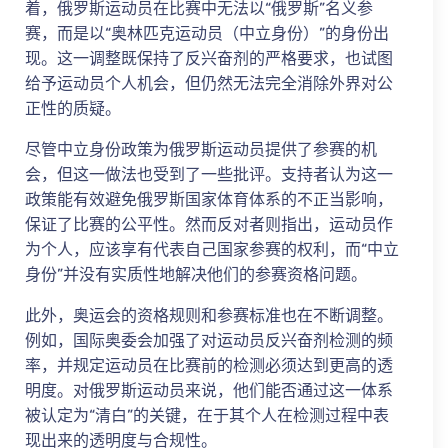
着，俄罗斯运动员在比赛中无法以“俄罗斯”名义参
赛，而是以“奥林匹克运动员（中立身份）”的身份出
现。这一调整既保持了反兴奋剂的严格要求，也试图
给予运动员个人机会，但仍然无法完全消除外界对公
正性的质疑。
尽管中立身份政策为俄罗斯运动员提供了参赛的机
会，但这一做法也受到了一些批评。支持者认为这一
政策能有效避免俄罗斯国家体育体系的不正当影响，
保证了比赛的公平性。然而反对者则指出，运动员作
为个人，应该享有代表自己国家参赛的权利，而“中立
身份”并没有实质性地解决他们的参赛资格问题。
此外，奥运会的资格规则和参赛标准也在不断调整。
例如，国际奥委会加强了对运动员反兴奋剂检测的频
率，并规定运动员在比赛前的检测必须达到更高的透
明度。对俄罗斯运动员来说，他们能否通过这一体系
被认定为“清白”的关键，在于其个人在检测过程中表
现出来的透明度与合规性。