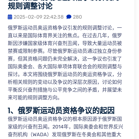
规则调整讨论
2025-02-09 22:42:38
280
俄罗斯运动员奥运资格争议引发的规则调整讨论，一
直以来是国际体育界关注的焦点。在过去几年，俄罗
斯因涉嫌国家级体育兴奋剂丑闻，导致大量运动员被
禁赛或限制参赛。尽管俄罗斯运动员通过独立身份参
赛，但其资格问题仍未完全解决，这一争议也引发了
国际奥委会、各大国际单项体育联合会的规则调整与
探讨。本文将围绕俄罗斯运动员的奥运资格争议，分
析相关规则的变动以及争议的深层次原因，讨论如何
平衡反兴奋剂措施与公平竞争之间的矛盾，并展望未
来可能的规则调整方向。
1、俄罗斯运动员资格争议的起因
俄罗斯运动员奥运资格争议的根本原因源于俄罗斯国
家级的兴奋剂丑闻。2014年，国际奥委会和世界反兴
奋剂机构（WADA）发现俄罗斯在冬奥会和其他重大