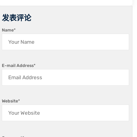
发表评论
Name
*
E-mail Address
*
Website
*