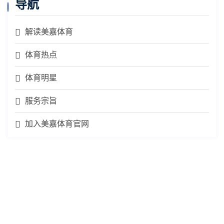
导航
解读美嘉体育
体育热点
体育明星
服务宗旨
加入美嘉体育官网