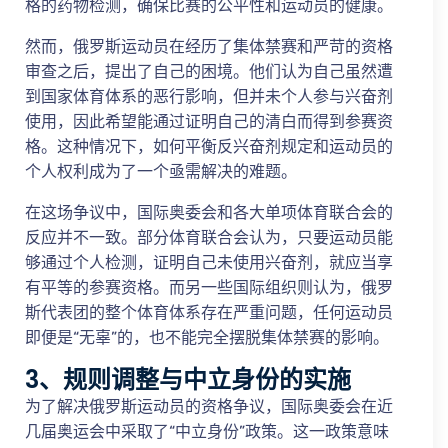
格的药物检测，确保比赛的公平性和运动员的健康。
然而，俄罗斯运动员在经历了集体禁赛和严苛的资格
审查之后，提出了自己的困境。他们认为自己虽然遭
到国家体育体系的恶行影响，但并未个人参与兴奋剂
使用，因此希望能通过证明自己的清白而得到参赛资
格。这种情况下，如何平衡反兴奋剂规定和运动员的
个人权利成为了一个亟需解决的难题。
在这场争议中，国际奥委会和各大单项体育联合会的
反应并不一致。部分体育联合会认为，只要运动员能
够通过个人检测，证明自己未使用兴奋剂，就应当享
有平等的参赛资格。而另一些国际组织则认为，俄罗
斯代表团的整个体育体系存在严重问题，任何运动员
即便是“无辜”的，也不能完全摆脱集体禁赛的影响。
3、规则调整与中立身份的实施
为了解决俄罗斯运动员的资格争议，国际奥委会在近
几届奥运会中采取了“中立身份”政策。这一政策意味