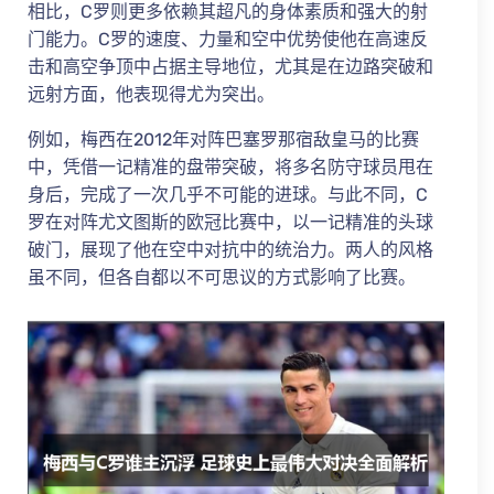
相比，C罗则更多依赖其超凡的身体素质和强大的射
门能力。C罗的速度、力量和空中优势使他在高速反
击和高空争顶中占据主导地位，尤其是在边路突破和
远射方面，他表现得尤为突出。
例如，梅西在2012年对阵巴塞罗那宿敌皇马的比赛
中，凭借一记精准的盘带突破，将多名防守球员甩在
身后，完成了一次几乎不可能的进球。与此不同，C
罗在对阵尤文图斯的欧冠比赛中，以一记精准的头球
破门，展现了他在空中对抗中的统治力。两人的风格
虽不同，但各自都以不可思议的方式影响了比赛。