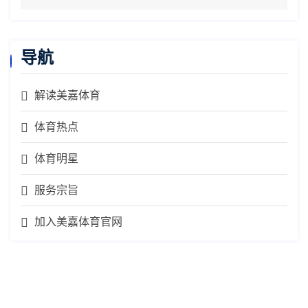
导航
解读美嘉体育
体育热点
体育明星
服务宗旨
加入美嘉体育官网