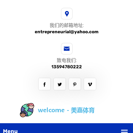
我们的邮箱地址:
entrepreneurial@yahoo.com
致电我们:
13594780222