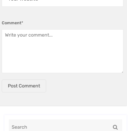
Comment
*
Post Comment