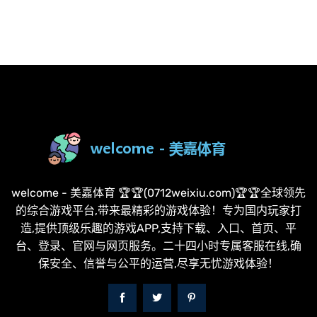
welcome - 美嘉体育 🏆🏆(0712weixiu.com)🏆🏆全球领先
的综合游戏平台,带来最精彩的游戏体验！专为国内玩家打
造,提供顶级乐趣的游戏APP,支持下载、入口、首页、平
台、登录、官网与网页服务。二十四小时专属客服在线,确
保安全、信誉与公平的运营,尽享无忧游戏体验！