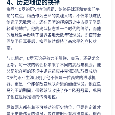
4、历史地位的抉择
梅西与C罗的历史地位问题，始终是球迷和专家们争
论的焦点。梅西作为巴萨的灵魂人物，不仅带领球队
创造了无数荣誉，还在巴萨的辉煌历史中占据了举足
轻重的地位。他的离队标志着一个时代的终结，而他
的足球哲学影响了世界各地无数年轻球员。即使转会
巴黎圣日耳曼后，梅西依然保持了高水平的竞技状
态。
与此相对，C罗无论是效力于曼联、皇马，还是尤文
图斯，每一次的转会都带来了不同的挑战与机会，他
总是能在新的环境中迅速适应并带领球队取得成功。
C罗的职业生涯证明了他不仅是一位高效的进球机
器，更是一个能够改变球队命运的超级球员。他在皇
马的王朝期间，带领球队收获了多个欧冠冠军，巩固
了他在世界足坛的传奇地位。
尽管两人都有着不可撼动的历史地位，但要判定谁才
是历史最伟大的球员，或许依旧没有标准答案。梅西