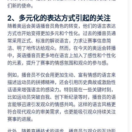
们新的使命。
2、多元化的表达方式引起的关注
随着奥运会英语播音员角色的转变，他们的语言表达
方式也开始变得更加多元和个性化。过去的播音员通
常采用正式、标准的解说语言，力求让赛事信息简
洁、明了地传达给观众。然而，在今天的奥运会转播
中，英语播音员更多地在语言上加入了感性和个性化
的元素，提升了赛事的情感氛围和观众的参与感。
例如，播音员不仅会用更加生动、富有情感的语言来
描述运动员的拼搏精神，还会引用历史典故或激励性
话语来增强语言的感染力。特别是在一些关键时刻，
比如运动员突破自我、创下新纪录等时，播音员的语
言能够迅速引发观众的情感共鸣。这样的语言风格更
符合现代观众的审美需求，也更能吸引观众持续关注
赛事的进展。
此外，随着直播技术的进步，播音员与观众的互动形