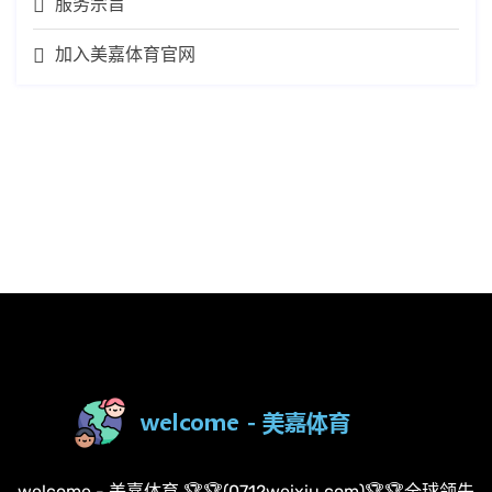
服务宗旨
加入美嘉体育官网
welcome - 美嘉体育 🏆🏆(0712weixiu.com)🏆🏆全球领先