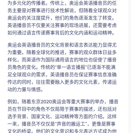
为多元化的传播者。传统上，奥运会英语播音员的任
务主要是对赛事进行技术性解说，但随着全球观众对
奥运会的关注度提升，他们的角色逐渐发生了转变。
英语播音员不仅要关注赛事的现场进展，还需要考虑
如何通过语言传递赛事背后的文化内涵和运动精神。
奥运会英语播音员的文化背景和语言表达能力显得尤
为重要。随着全球化的推进，赛事的观众群体日益多
样化，而英语作为国际通用语言的地位也促使了播音
员角色的变化。传统的“单一语言播报”已逐渐不能满
足全球观众的需求，英语播音员在保证赛事信息准确
传达的同时，往往需要融入更多的文化元素，传递运
动的力量与情感。
例如，随着东京2020奥运会等重大赛事的举办，播音
员在节目中的角色不仅局限于赛事的描述，还包括对
选手背景、国家文化、运动精神等方面的介绍。这样
一来，播音员不仅仅是“声音的搬运工”，更像是赛事
文化的桥梁。他们的文化意识和多元表达方式成为他