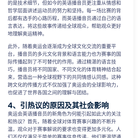
的是技术细节，但如今的英语播音员更注重从情感和
哲学层面讲述运动员的努力和坚持。每一场比赛的背
后都有选手的心路历程，而英语播音员通过自己的语
言表达，将这些故事传递给全球观众，帮助观众更好
地理解奥运精神。
此外，随着奥运会逐渐成为全球文化交流的重要平
台，播音员的多元文化背景和语言能力也为赛事的国
际传播起到了不可替代的作用。通过精湛的语言技
巧，播音员将不同国家、不同文化的体育精神结合起
来，营造出一种全球视野下的共同情感认同感。这种
跨文化的传播方式不仅加强了奥运会的全球影响力，
也促进了世界各国之间的理解与团结。
4、引热议的原因及其社会影响
奥运会英语播音员的新角色为何能引起如此大的关注
和热议？首先，随着全球对体育赛事兴趣的不断升
温，观众对于赛事解说的要求也变得更加多元化。人
们不仅仅满足于简单的赛事信息传递，他们更渴望通