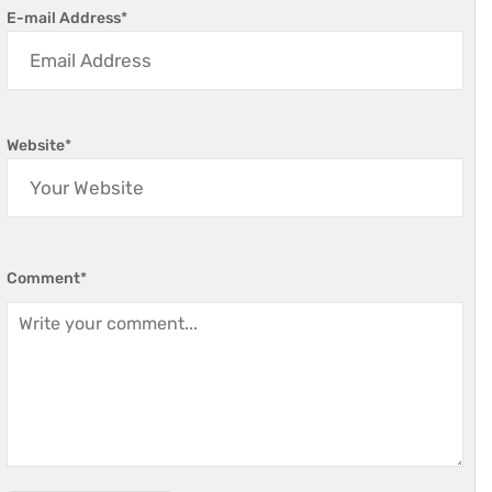
E-mail Address
*
Website
*
Comment
*