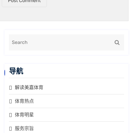
Post Comment
导航
解读美嘉体育
体育热点
体育明星
服务宗旨