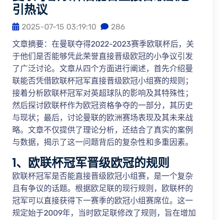
引热议
2025-07-15 03:19:10
286
文章摘要：在曼联夺得2022-2023赛季欧联杯后，关
于他们是否能够凭此荣誉直接晋级欧冠的小争议引发
了广泛讨论。文章从四个方面进行阐述，首先介绍曼
联能否凭借欧联杯冠军直接晋级欧冠小组赛的规则；
接着分析欧联杯冠军对英超球队的影响及其特殊性；
然后探讨欧联杯作为欧冠资格争夺的一部分，其历史
与现状；最后，讨论曼联的欧洲赛场表现及其未来战
略。文章不仅提供了理论分析，还结合了真实的案例
与数据，揭示了这一问题背后的复杂性和多重因素。
1、欧联杯冠军晋级欧冠的规则
欧联杯冠军是否能直接晋级欧冠小组赛，是一个复杂
且有争议的话题。根据欧足联的现行规则，欧联杯的
冠军可以直接获得下一赛季的欧冠小组赛席位。这一
规定始于2009年，当时欧足联修改了规则，旨在增加