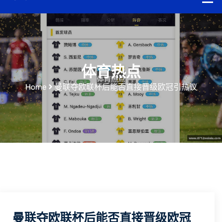
体育热点
Home
曼联夺欧联杯后能否直接晋级欧冠引热议
曼联夺欧联杯后能否直接晋级欧冠