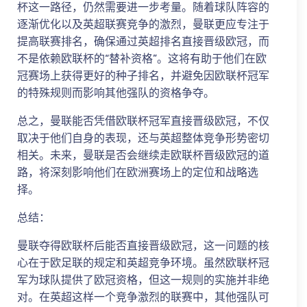
杯这一路径，仍然需要进一步考量。随着球队阵容的
逐渐优化以及英超联赛竞争的激烈，曼联更应专注于
提高联赛排名，确保通过英超排名直接晋级欧冠，而
不是依赖欧联杯的“替补资格”。这将有助于他们在欧
冠赛场上获得更好的种子排名，并避免因欧联杯冠军
的特殊规则而影响其他强队的资格争夺。
总之，曼联能否凭借欧联杯冠军直接晋级欧冠，不仅
取决于他们自身的表现，还与英超整体竞争形势密切
相关。未来，曼联是否会继续走欧联杯晋级欧冠的道
路，将深刻影响他们在欧洲赛场上的定位和战略选
择。
总结：
曼联夺得欧联杯后能否直接晋级欧冠，这一问题的核
心在于欧足联的规定和英超竞争环境。虽然欧联杯冠
军为球队提供了欧冠资格，但这一规则的实施并非绝
对。在英超这样一个竞争激烈的联赛中，其他强队可