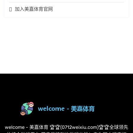
加入美嘉体育官网
welcome - 美嘉体育 🏆🏆(0712weixiu.com)🏆🏆全球领先