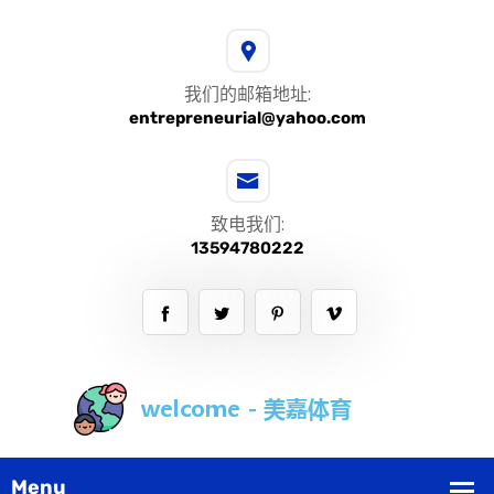
我们的邮箱地址:
entrepreneurial@yahoo.com
致电我们:
13594780222