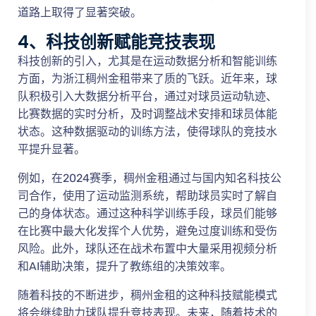
道路上取得了显著突破。
4、科技创新赋能竞技表现
科技创新的引入，尤其是在运动数据分析和智能训练
方面，为浙江稠州金租带来了质的飞跃。近年来，球
队积极引入大数据分析平台，通过对球员运动轨迹、
比赛数据的实时分析，及时调整战术安排和球员体能
状态。这种数据驱动的训练方法，使得球队的竞技水
平提升显著。
例如，在2024赛季，稠州金租通过与国内知名科技公
司合作，使用了运动监测系统，帮助球员实时了解自
己的身体状态。通过这种科学训练手段，球员们能够
在比赛中最大化发挥个人优势，避免过度训练和受伤
风险。此外，球队还在战术布置中大量采用视频分析
和AI辅助决策，提升了教练组的决策效率。
随着科技的不断进步，稠州金租的这种科技赋能模式
将会继续助力球队提升竞技表现。未来，随着技术的