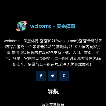
welcome - 美嘉体育 🏆🏆(0712weixiu.com)🏆🏆全球领先
的综合游戏平台,带来最精彩的游戏体验！专为国内玩家打
造,提供顶级乐趣的游戏APP,支持下载、入口、首页、平
台、登录、官网与网页服务。二十四小时专属客服在线,确
保安全、信誉与公平的运营,尽享无忧游戏体验！
导航
解读美嘉体育