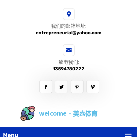
我们的邮箱地址:
entrepreneurial@yahoo.com
致电我们:
13594780222