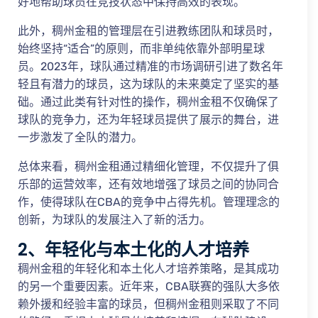
好地帮助球员在竞技状态中保持高效的表现。
此外，稠州金租的管理层在引进教练团队和球员时，
始终坚持“适合”的原则，而非单纯依靠外部明星球
员。2023年，球队通过精准的市场调研引进了数名年
轻且有潜力的球员，这为球队的未来奠定了坚实的基
础。通过此类有针对性的操作，稠州金租不仅确保了
球队的竞争力，还为年轻球员提供了展示的舞台，进
一步激发了全队的潜力。
总体来看，稠州金租通过精细化管理，不仅提升了俱
乐部的运营效率，还有效地增强了球员之间的协同合
作，使得球队在CBA的竞争中占得先机。管理理念的
创新，为球队的发展注入了新的活力。
2、年轻化与本土化的人才培养
稠州金租的年轻化和本土化人才培养策略，是其成功
的另一个重要因素。近年来，CBA联赛的强队大多依
赖外援和经验丰富的球员，但稠州金租则采取了不同