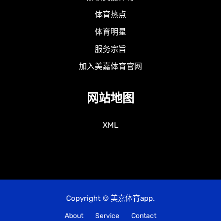
体育热点
体育明星
服务宗旨
加入美嘉体育官网
网站地图
XML
Copyright © 美嘉体育app.
About
Service
Contact