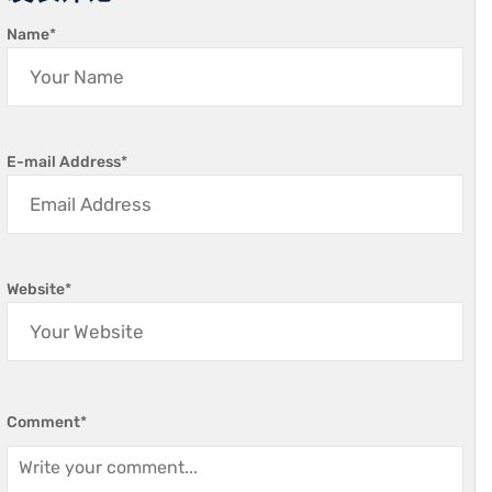
Name
*
E-mail Address
*
Website
*
Comment
*