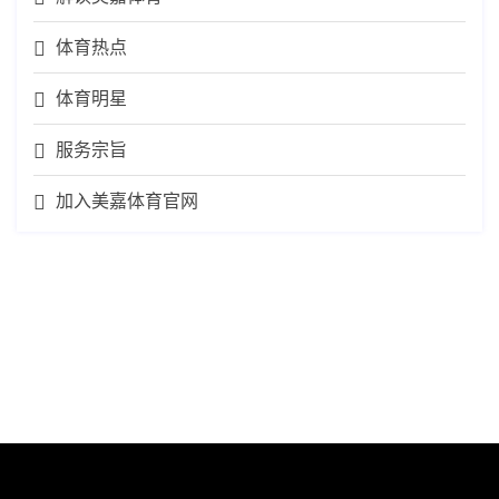
体育热点
体育明星
服务宗旨
加入美嘉体育官网