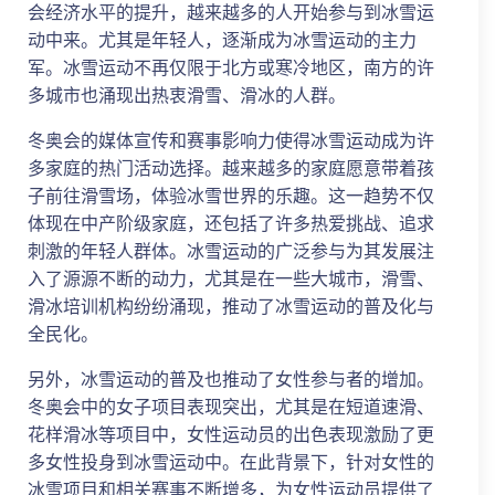
会经济水平的提升，越来越多的人开始参与到冰雪运
动中来。尤其是年轻人，逐渐成为冰雪运动的主力
军。冰雪运动不再仅限于北方或寒冷地区，南方的许
多城市也涌现出热衷滑雪、滑冰的人群。
冬奥会的媒体宣传和赛事影响力使得冰雪运动成为许
多家庭的热门活动选择。越来越多的家庭愿意带着孩
子前往滑雪场，体验冰雪世界的乐趣。这一趋势不仅
体现在中产阶级家庭，还包括了许多热爱挑战、追求
刺激的年轻人群体。冰雪运动的广泛参与为其发展注
入了源源不断的动力，尤其是在一些大城市，滑雪、
滑冰培训机构纷纷涌现，推动了冰雪运动的普及化与
全民化。
另外，冰雪运动的普及也推动了女性参与者的增加。
冬奥会中的女子项目表现突出，尤其是在短道速滑、
花样滑冰等项目中，女性运动员的出色表现激励了更
多女性投身到冰雪运动中。在此背景下，针对女性的
冰雪项目和相关赛事不断增多，为女性运动员提供了