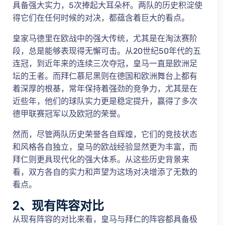
具备强大实力，5次捧起大耳朵杯。两队的历史积淀使
得它们在任何时候的对决，都蕴含着巨大的看点。
皇家马德里在欧战中的强大传统，尤其是在淘汰赛阶
段，总是能够表现得无懈可击。从20世纪50年代的五
连冠，到近年来的连续三次夺冠，皇马一直是欧洲足
坛的王者。而拜仁慕尼黑则在德国和欧洲舞台上都有
着深厚的根基，常年保持着强劲的竞争力，尤其是在
近些年，他们的球队实力更是稳定提升，赢得了多次
德甲联赛冠军以及欧冠的荣誉。
然而，尽管两队历史荣誉各自辉煌，它们的竞技状态
和风格各自独立，皇马的欧战经验显然更为丰富，而
拜仁则更具现代化的强大体系。从这些历史背景来
看，双方各自的实力和声望为这场对决增添了无数的
看点。
2、现有阵容对比
从现有阵容的对比来看，皇马与拜仁的阵容都具备极