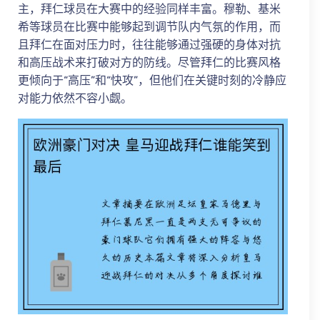
主，拜仁球员在大赛中的经验同样丰富。穆勒、基米
希等球员在比赛中能够起到调节队内气氛的作用，而
且拜仁在面对压力时，往往能够通过强硬的身体对抗
和高压战术来打破对方的防线。尽管拜仁的比赛风格
更倾向于“高压”和“快攻”，但他们在关键时刻的冷静应
对能力依然不容小觑。