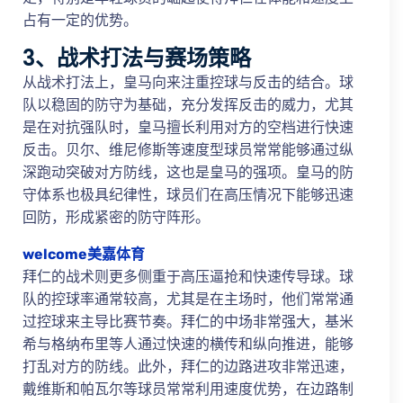
占有一定的优势。
3、战术打法与赛场策略
从战术打法上，皇马向来注重控球与反击的结合。球
队以稳固的防守为基础，充分发挥反击的威力，尤其
是在对抗强队时，皇马擅长利用对方的空档进行快速
反击。贝尔、维尼修斯等速度型球员常常能够通过纵
深跑动突破对方防线，这也是皇马的强项。皇马的防
守体系也极具纪律性，球员们在高压情况下能够迅速
回防，形成紧密的防守阵形。
welcome美嘉体育
拜仁的战术则更多侧重于高压逼抢和快速传导球。球
队的控球率通常较高，尤其是在主场时，他们常常通
过控球来主导比赛节奏。拜仁的中场非常强大，基米
希与格纳布里等人通过快速的横传和纵向推进，能够
打乱对方的防线。此外，拜仁的边路进攻非常迅速，
戴维斯和帕瓦尔等球员常常利用速度优势，在边路制