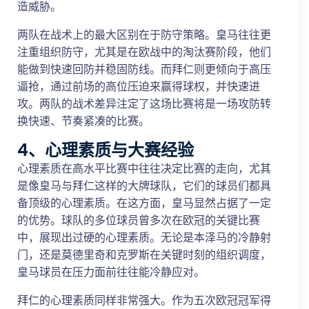
造威胁。
两队在战术上的最大区别在于防守策略。皇马往往更
注重组织防守，尤其是在欧战中的淘汰赛阶段，他们
能做到快速回防并稳固防线。而拜仁则更倾向于高压
逼抢，通过前场的高位压迫来赢得球权，并快速进
攻。两队的战术差异注定了这场比赛将是一场攻防转
换快速、节奏紧凑的比赛。
4、心理素质与大赛经验
心理素质在高水平比赛中往往决定比赛的走向，尤其
是像皇马与拜仁这样的大牌球队，它们的球员们都具
备顶级的心理素质。在这方面，皇马显然占据了一定
的优势。球队的多位球员曾多次在欧冠的关键比赛
中，展现出过硬的心理素质。无论是本泽马的冷静射
门，还是莫德里奇和克罗斯在关键时刻的组织调度，
皇马球员在压力面前往往能冷静应对。
拜仁的心理素质同样非常强大。作为五次欧冠冠军得