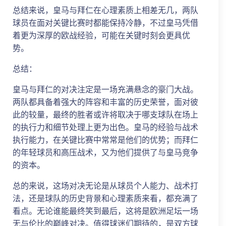
总结来说，皇马与拜仁在心理素质上相差无几，两队
球员在面对关键比赛时都能保持冷静，不过皇马凭借
着更为深厚的欧战经验，可能在关键时刻会更具优
势。
总结：
皇马与拜仁的对决注定是一场充满悬念的豪门大战。
两队都具备着强大的阵容和丰富的历史荣誉，面对彼
此的较量，最终的胜者或许将取决于哪支球队在场上
的执行力和细节处理上更为出色。皇马的经验与战术
执行能力，在关键比赛中常常是他们的优势；而拜仁
的年轻球员和高压战术，又为他们提供了与皇马竞争
的资本。
总的来说，这场对决无论是从球员个人能力、战术打
法，还是球队的历史背景和心理素质来看，都充满了
看点。无论谁能最终笑到最后，这将是欧洲足坛一场
无与伦比的巅峰对决。值得球迷们期待的，是双方球