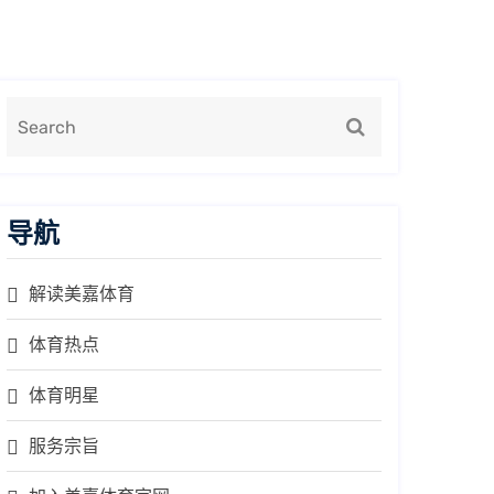
导航
解读美嘉体育
体育热点
体育明星
服务宗旨