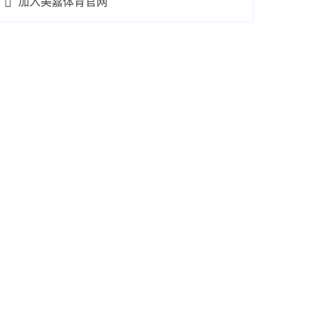
加入美嘉体育官网