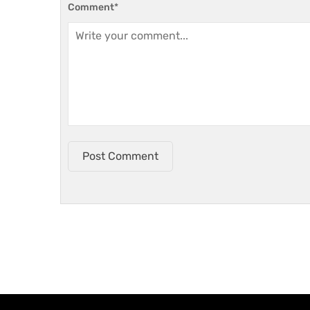
Comment
*
Post Comment