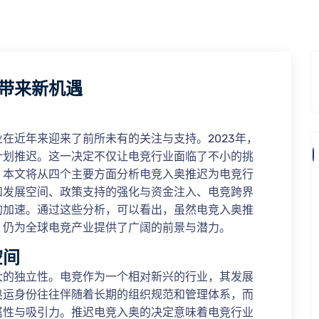
带来新机遇
在近年来迎来了前所未有的关注与支持。2023年，
计划推迟。这一决定不仅让电竞行业面临了不小的挑
。本文将从四个主要方面分析电竞入奥推迟为电竞行
和发展空间、政策支持的强化与资金注入、电竞跨界
的加速。通过这些分析，可以看出，虽然电竞入奥推
，仍为全球电竞产业提供了广阔的前景与潜力。
空间
大的独立性。电竞作为一个相对新兴的行业，其发展
奥运身份往往伴随着长期的组织规范和管理体系，而
属性与吸引力。推迟电竞入奥的决定意味着电竞行业