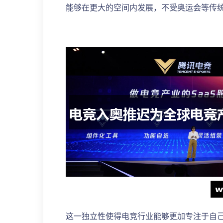
能够在更大的空间内发展，不受奥运会等传
这一独立性使得电竞行业能够更加专注于自