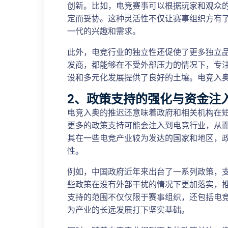
创新。比如，电竞赛事可以根据玩家和观众
定而妥协。这种灵活性不仅让赛事组织方有
一代的兴趣和需求。
此外，电竞行业的独立性还促使了更多独立
发商，都能够在不受外部压力的情况下，专
设和多元化发展提供了良好的土壤。电竞入
2、政策支持的强化与资金注
电竞入奥的推迟还意味着政府和相关机构在
更多的政策支持可能会注入到电竞行业，从
其在一些电竞产业较为发达的国家和地区，
性。
例如，中国政府近年来出台了一系列政策，
些政策在没有外部干扰的情况下更加落实，
支持的范围不仅仅限于赛事组织，还包括电
为产业的长远发展打下坚实基础。