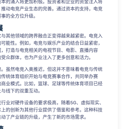
资本的涌入将更加积极。投资者和企业的资金注入将
，推动电竞产业生态的完善。通过资本的支持，电竞
赛事的全方位升级。
展
它与其他领域的跨界融合正变得越来越紧密。电竞入
的可能性。例如，电竞与娱乐产业的结合日益紧密，
域，打造与电竞相关的电视节目、电影、直播内容
的受众群体，也为产业注入了更多创意和活力。
速。虽然电竞入奥推迟，但这并不意味着电竞与传统
的传统体育组织开始与电竞赛事合作，共同举办赛
的商业模式。比如，篮球、足球等传统体育项目已经
上与线下的双重互动。
行业对硬件设备的要求极高，随着5G、虚拟现实、
术上的创新为其他行业提供了借鉴和参考。这种科技
推动了产业链的升级，产生了新的市场需求。