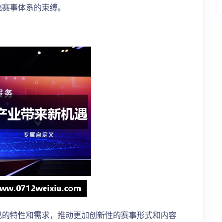
统赛事体系的束缚。
己的特性和需求，推动更加创新性的赛事形式和内容