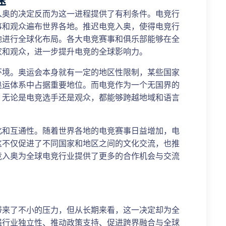
速
入奥的决定反而为这一进程提供了有利条件。电竞行
事和观众遍布世界各地。推迟电竞入奥，使得电竞行
地进行全球化布局。各大电竞赛事和俱乐部能够在全
家和观众，进一步提升电竞的全球影响力。
环境。奥运会本身就有一定的地区性限制，某些国家
奥运体系中占据重要地位。而电竞作为一个无国界的
。无论是电竞选手还是观众，都能够跨越地域和语言
化和互通性。随着世界各地的电竞赛事日益增加，电
这不仅促进了不同国家和地区之间的文化交流，也推
竞入奥为全球电竞行业提供了更多的合作机会与交流
带来了不小的压力，但从长期来看，这一决定却为全
强行业独立性、推动政策支持、促进跨界融合与全球