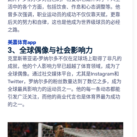
活中的各个方面，包括饮食、作息和心态调整等。他
曾多次强调，职业运动员的成功不仅仅靠天赋，更靠
后天的努力和自律，这也是他成为世界级球员的必经
之路。
美嘉体育app
3、全球偶像与社会影响力
克里斯蒂亚诺·罗纳尔多不仅在足球场上取得了非凡的
成就，他的个人影响力早已超越了体育领域，成为了
全球偶像。通过社交媒体平台，尤其是Instagram和
Twitter，罗纳尔多的粉丝数量达到了数亿之多，成为
全球最具影响力的运动员之一。他的每一条动态都能
引发广泛关注，而他的商业代言也是体育界最为成功
的之一。