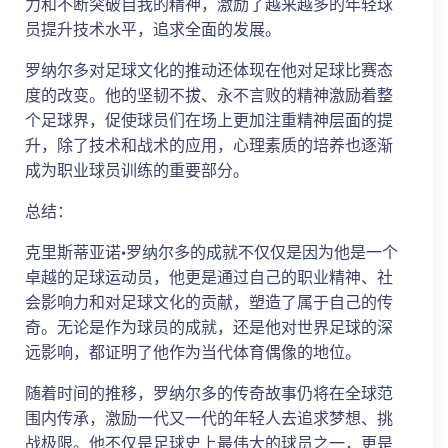
力和不断突破自我的精神，激励了越来越多的年轻球
员提升技术水平，追求全面的发展。
罗纳尔多对足球文化的推动还体现在他对足球比赛态
度的改变。他的坚韧不拔、永不言败的精神激励着整
个足球界，促使球员们在场上更加注重精神层面的提
升，除了技术和战术的应用，心理素质的培养也逐渐
成为职业球员训练的重要部分。
总结：
克里斯蒂亚诺·罗纳尔多的成就不仅仅是因为他是一个
卓越的足球运动员，他更是通过自己的职业精神、社
会影响力和对足球文化的贡献，塑造了属于自己的传
奇。无论是作为球员的成就，还是他对世界足球的深
远影响，都证明了他作为当代体育偶像的地位。
随着时间的推移，罗纳尔多的传奇故事仍将在全球范
围内传承，激励一代又一代的年轻人去追求梦想、挑
战极限。他不仅是足球史上最伟大的球员之一，更是