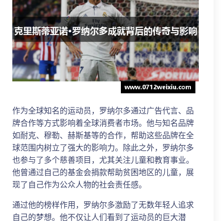
作为全球知名的运动员，罗纳尔多通过广告代言、品
牌合作等方式影响着全球消费者市场。他与知名品牌
如耐克、穆勒、赫斯基等的合作，帮助这些品牌在全
球范围内树立了强大的影响力。除此之外，罗纳尔多
也参与了多个慈善项目，尤其关注儿童和教育事业。
他曾通过自己的基金会捐款帮助贫困地区的儿童，展
现了自己作为公众人物的社会责任感。
通过他的榜样作用，罗纳尔多激励了无数年轻人追求
自己的梦想。他不仅让人们看到了运动员的巨大潜