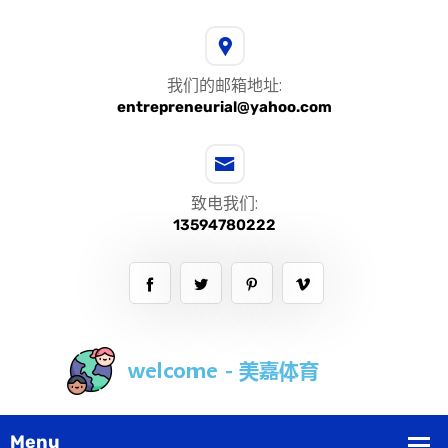
我们的邮箱地址:
entrepreneurial@yahoo.com
致电我们:
13594780222