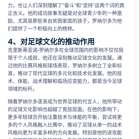
力，也让人们深刻理解了“奋斗”和“坚持”这两个词的真
正含义。他的成功故事无疑是对全球青少年的一种激
励，尤其是那些来自贫困家庭的孩子，罗纳尔多为他
们提供了一个积极向上的榜样。
4、对足球文化的推动作用
克里斯蒂亚诺·罗纳尔多在全球范围内的影响不仅仅局
限于个人成就，他还在深刻推动足球文化的发展。通
过他的比赛风格和球场表现，罗纳尔多树立了全新标
准，推动了现代足球的多元化和技术化发展。他的技
术、体能、战术理解和临场应变能力，都是当今足球
领域的标杆。
随着罗纳尔多逐渐成为世界足球的代言人，他所带动
的足球文化影响也超越了竞技层面。在他的影响下，
更多年轻球员开始注重技术与体能的平衡，尝试将更
多的个人风格融入比赛中，推动了足球从单一的战术
风格向更为丰富多样的方向发展。特别是他的进攻能