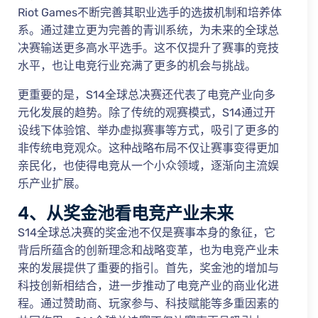
Riot Games不断完善其职业选手的选拔机制和培养体
系。通过建立更为完善的青训系统，为未来的全球总
决赛输送更多高水平选手。这不仅提升了赛事的竞技
水平，也让电竞行业充满了更多的机会与挑战。
更重要的是，S14全球总决赛还代表了电竞产业向多
元化发展的趋势。除了传统的观赛模式，S14通过开
设线下体验馆、举办虚拟赛事等方式，吸引了更多的
非传统电竞观众。这种战略布局不仅让赛事变得更加
亲民化，也使得电竞从一个小众领域，逐渐向主流娱
乐产业扩展。
4、从奖金池看电竞产业未来
S14全球总决赛的奖金池不仅是赛事本身的象征，它
背后所蕴含的创新理念和战略变革，也为电竞产业未
来的发展提供了重要的指引。首先，奖金池的增加与
科技创新相结合，进一步推动了电竞产业的商业化进
程。通过赞助商、玩家参与、科技赋能等多重因素的