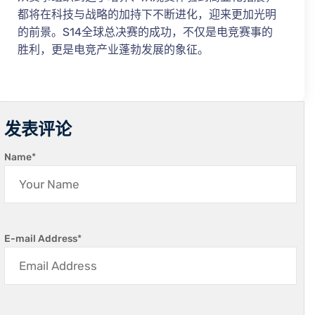
都将在科技与战略的加持下不断进化，迎来更加光明
的前景。S14全球总决赛的成功，不仅是电竞赛事的
胜利，更是电竞产业蓬勃发展的象征。
发表评论
Name
*
E-mail Address
*