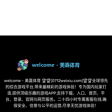
welcome - 美嘉体育 🏆🏆(0712weixiu.com)🏆🏆全球领先
的综合游戏平台,带来最精彩的游戏体验！专为国内玩家打
造,提供顶级乐趣的游戏APP,支持下载、入口、首页、平
台、登录、官网与网页服务。二十四小时专属客服在线,确
保安全、信誉与公平的运营,尽享无忧游戏体验！