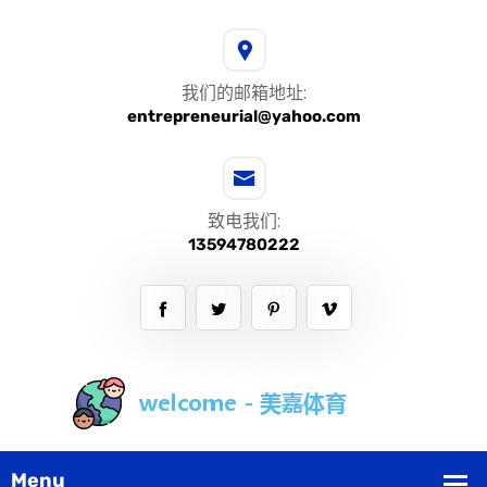
我们的邮箱地址:
entrepreneurial@yahoo.com
致电我们:
13594780222