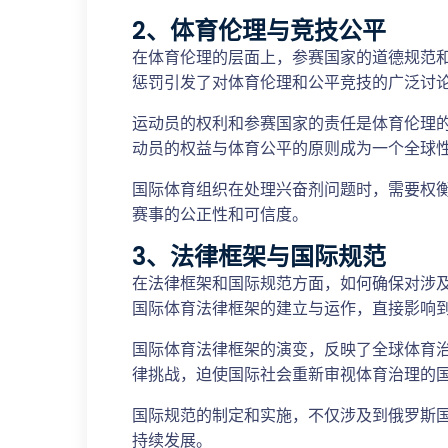
2、体育伦理与竞技公平
在体育伦理的层面上，参赛国家的道德规范
惩罚引发了对体育伦理和公平竞技的广泛讨
运动员的权利和参赛国家的责任是体育伦理
动员的权益与体育公平的原则成为一个全球
国际体育组织在处理兴奋剂问题时，需要权
赛事的公正性和可信度。
3、法律框架与国际规范
在法律框架和国际规范方面，如何确保对涉
国际体育法律框架的建立与运作，直接影响
国际体育法律框架的演变，反映了全球体育
律挑战，迫使国际社会重新审视体育治理的
国际规范的制定和实施，不仅涉及到俄罗斯
持续发展。