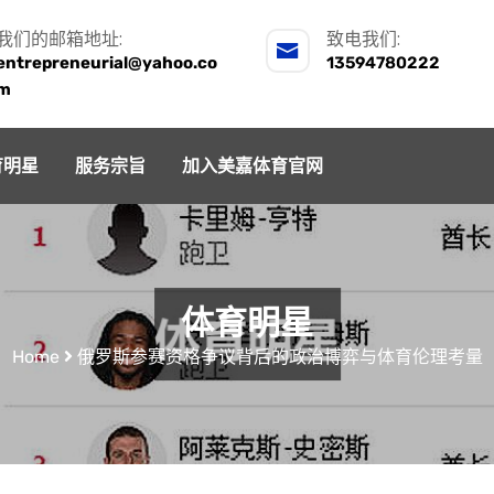
我们的邮箱地址:
致电我们:
entrepreneurial@yahoo.co
13594780222
m
育明星
服务宗旨
加入美嘉体育官网
体育明星
Home
俄罗斯参赛资格争议背后的政治博弈与体育伦理考量