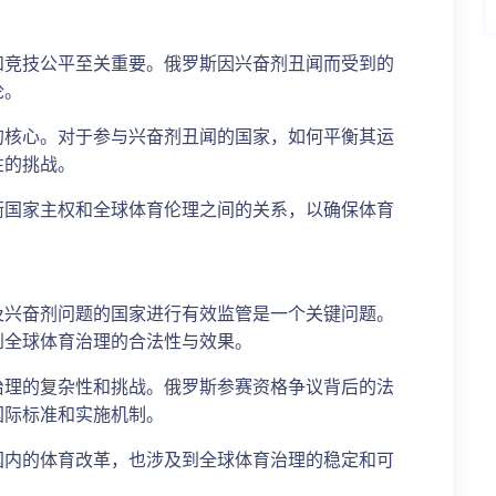
和竞技公平至关重要。俄罗斯因兴奋剂丑闻而受到的
论。
的核心。对于参与兴奋剂丑闻的国家，如何平衡其运
性的挑战。
衡国家主权和全球体育伦理之间的关系，以确保体育
及兴奋剂问题的国家进行有效监管是一个关键问题。
到全球体育治理的合法性与效果。
治理的复杂性和挑战。俄罗斯参赛资格争议背后的法
国际标准和实施机制。
国内的体育改革，也涉及到全球体育治理的稳定和可