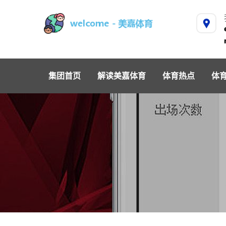
集团首页
解读美嘉体育
体育热点
体