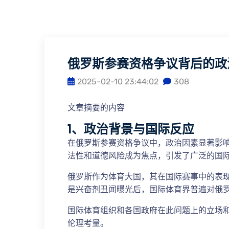
俄罗斯参赛资格争议背后的政
2025-02-10 23:44:02
308
文章摘要的内容
1、政治背景与国际反应
在俄罗斯参赛资格争议中，政治因素显著影
法性和道德风险成为焦点，引发了广泛的国
俄罗斯作为体育大国，其在国际赛事中的表
是兴奋剂丑闻曝光后，国际体育界普遍对俄
国际体育组织和各国政府在此问题上的立场
伦理考量。