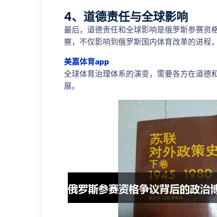
4、道德责任与全球影响
最后，道德责任和全球影响是俄罗斯参赛资
察，不仅影响到俄罗斯国内体育改革的进程
美嘉体育app
全球体育治理体系的演变，需要各方在道德
展。