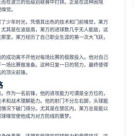
反而在波兰的低级别联赛中打拼。正是在这种困境
锐嗅觉。
过了少年时光，凭借其出色的技术和门前嗅觉，莱万
。尤其是在波兹南，莱万的进球数几乎无人能敌，这
在那里，莱万经历了自己职业生涯的第一次大飞跃，
他的成功离不开他对每场比赛的极致投入。他对自己
下一场比赛做准备。这种日复一日的努力，最终使得
坛的顶尖前锋。
格
点。作为一名前锋，他的进攻能力可谓是全方位的，
技术和战术理解能力。他的射门不分左右脚，头球能
何情况下破门得分。尤其是在禁区内，莱万总是能以
进球嗅觉使他成为对方防线的噩梦。