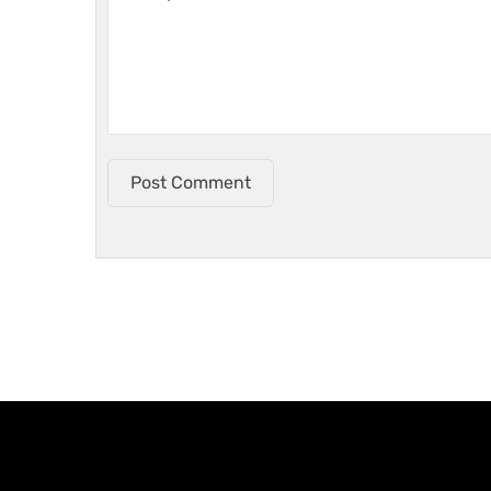
Post Comment