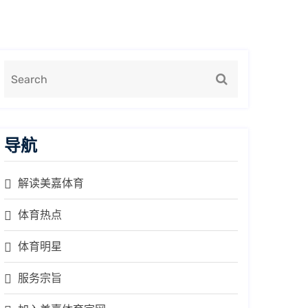
导航
解读美嘉体育
体育热点
体育明星
服务宗旨