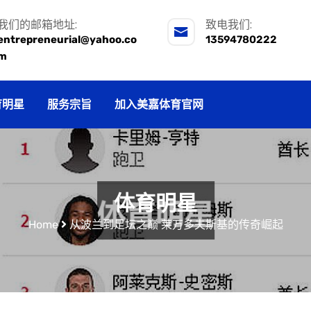
我们的邮箱地址:
致电我们:
entrepreneurial@yahoo.co
13594780222
m
育明星
服务宗旨
加入美嘉体育官网
体育明星
Home
从波兰到足坛之巅 莱万多夫斯基的传奇崛起