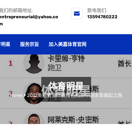
我们的邮箱地址:
致电我们:
entrepreneurial@yahoo.co
13594780222
m
育明星
服务宗旨
加入美嘉体育官网
体育明星
Home
2012奥运会金牌数排名揭示中国体育崛起之路