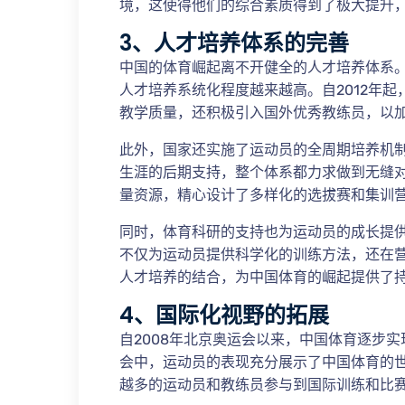
境，这使得他们的综合素质得到了极大提升
3、人才培养体系的完善
中国的体育崛起离不开健全的人才培养体系
人才培养系统化程度越来越高。自2012年
教学质量，还积极引入国外优秀教练员，以
此外，国家还实施了运动员的全周期培养机
生涯的后期支持，整个体系都力求做到无缝
量资源，精心设计了多样化的选拔赛和集训
同时，体育科研的支持也为运动员的成长提
不仅为运动员提供科学化的训练方法，还在
人才培养的结合，为中国体育的崛起提供了
4、国际化视野的拓展
自2008年北京奥运会以来，中国体育逐步实
会中，运动员的表现充分展示了中国体育的
越多的运动员和教练员参与到国际训练和比