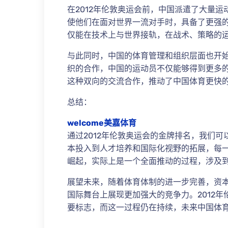
在2012年伦敦奥运会前，中国派遣了大量
使他们在面对世界一流对手时，具备了更强
仅能在技术上与世界接轨，在战术、策略的
与此同时，中国的体育管理和组织层面也开
织的合作，中国的运动员不仅能够得到更多
这种双向的交流合作，推动了中国体育更快
总结：
welcome美嘉体育
通过2012年伦敦奥运会的金牌排名，我们
本投入到人才培养和国际化视野的拓展，每
崛起，实际上是一个全面推动的过程，涉及
展望未来，随着体育体制的进一步完善，资
国际舞台上展现更加强大的竞争力。2012
要标志，而这一过程仍在持续，未来中国体