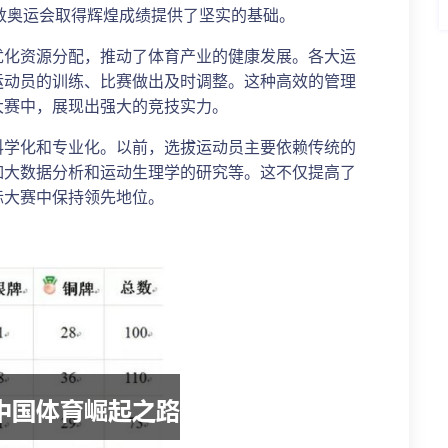
伦敦奥运会取得辉煌成绩提供了坚实的基础。
优化资源分配，推动了体育产业的健康发展。各大运
运动员的训练、比赛做出及时调整。这种高效的管理
大赛中，展现出强大的竞技实力。
科学化和专业化。以前，选拔运动员主要依赖传统的
如大数据分析和运动生理学的研究等。这不仅提高了
际大赛中保持领先地位。