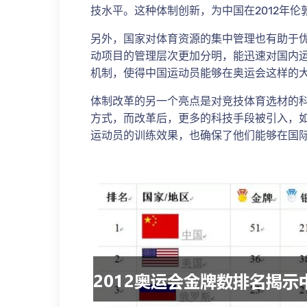
技水平。这种体制创新，为中国在2012年
另外，国家对体育资源的集中管理也有助于
动项目的管理层次更加分明，能迅速对国内
机制，使得中国运动员能够在奥运会这样的
体制改革的另一个亮点是对竞技体育选材的
方式，而改革后，更多的科技手段被引入，
运动员的训练效果，也确保了他们能够在国