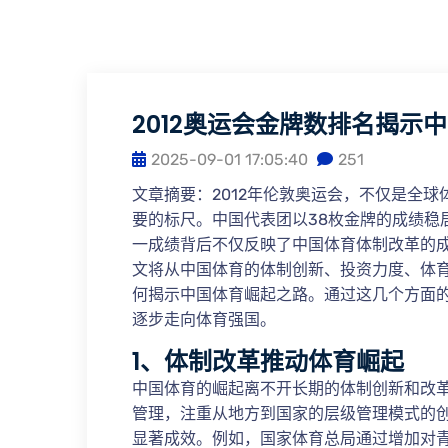
2012奥运会金牌数排名揭示
2025-09-01 17:05:40
251
文章摘要：2012年伦敦奥运会，不仅是全
要的标尺。中国代表团以38枚金牌的成绩稳
一成绩背后不仅反映了中国体育体制改革的
文将从中国体育的体制创新、投资力度、体育
何揭示中国体育崛起之路。通过这几个方面
逐步走向体育强国。
1、体制改革推动体育崛起
中国体育的崛起离不开长期的体制创新和改革
管理，注重从地方到国家的层级管理模式的创
显著成效。例如，国家体育总局通过增加对