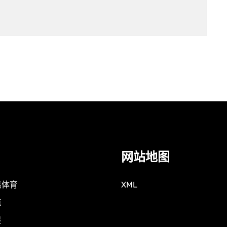
网站地图
嘉体育
XML
点
星