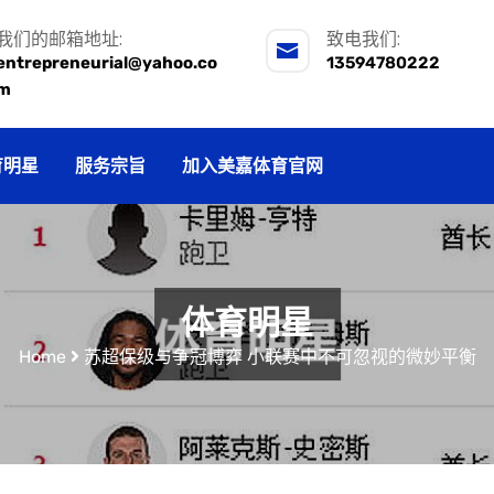
我们的邮箱地址:
致电我们:
entrepreneurial@yahoo.co
13594780222
m
育明星
服务宗旨
加入美嘉体育官网
体育明星
Home
苏超保级与争冠博弈 小联赛中不可忽视的微妙平衡