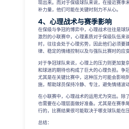
现出来。而对于保级球队来说，在接近赛季
补力量，他们可能在关键时刻力不从心。
4、心理战术与赛季影响
在保级与争冠的博弈中，心理战术往往是球
激烈的小联赛中，心理素质对于保级队伍来
时，往往会处于心理劣势，因此他们必须要
律、稳定的情绪控制以及与强队比赛时的应
对于争冠球队来说，心理上的压力则更加复
和球迷的期待也构成了巨大的心理负担。争
尤其是在关键比赛中，这种压力可能会影响
施，帮助球员保持冷静、专注，避免情绪波
在小联赛中，心理战术的运用尤为突出。除
也需要在心理层面做好准备。尤其是在赛季
行的，比赛结果很可能取决于哪支球队能在
总结：