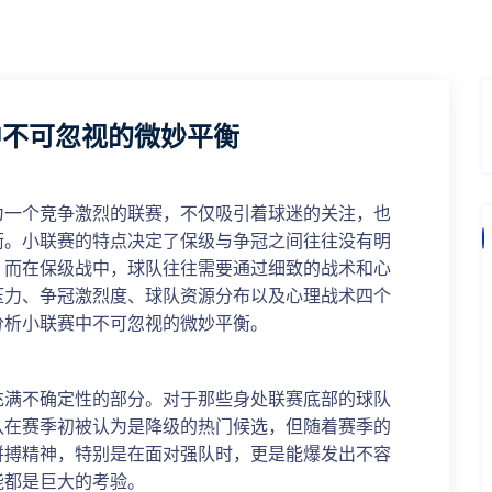
中不可忽视的微妙平衡
为一个竞争激烈的联赛，不仅吸引着球迷的关注，也
衡。小联赛的特点决定了保级与争冠之间往往没有明
。而在保级战中，球队往往需要通过细致的战术和心
压力、争冠激烈度、球队资源分布以及心理战术四个
分析小联赛中不可忽视的微妙平衡。
充满不确定性的部分。对于那些身处联赛底部的球队
队在赛季初被认为是降级的热门候选，但随着赛季的
拼搏精神，特别是在面对强队时，更是能爆发出不容
能都是巨大的考验。