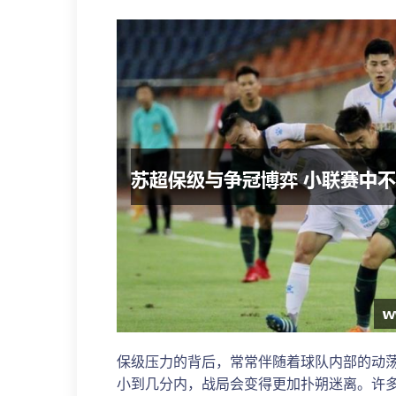
保级压力的背后，常常伴随着球队内部的动
小到几分内，战局会变得更加扑朔迷离。许