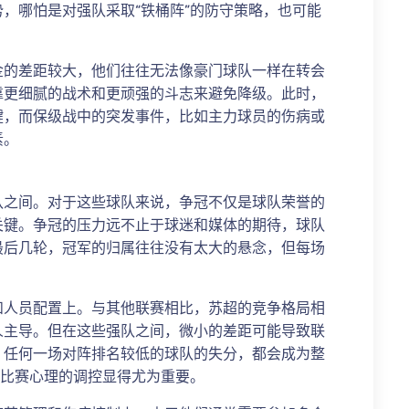
，哪怕是对强队采取“铁桶阵”的防守策略，也可能
金的差距较大，他们往往无法像豪门球队一样在转会
靠更细腻的战术和更顽强的斗志来避免降级。此时，
键，而保级战中的突发事件，比如主力球员的伤病或
素。
队之间。对于这些球队来说，争冠不仅是球队荣誉的
关键。争冠的压力远不止于球迷和媒体的期待，球队
最后几轮，冠军的归属往往没有太大的悬念，但每场
和人员配置上。与其他联赛相比，苏超的竞争格局相
人主导。但在这些强队之间，微小的差距可能导致联
，任何一场对阵排名较低的球队的失分，都会成为整
和比赛心理的调控显得尤为重要。