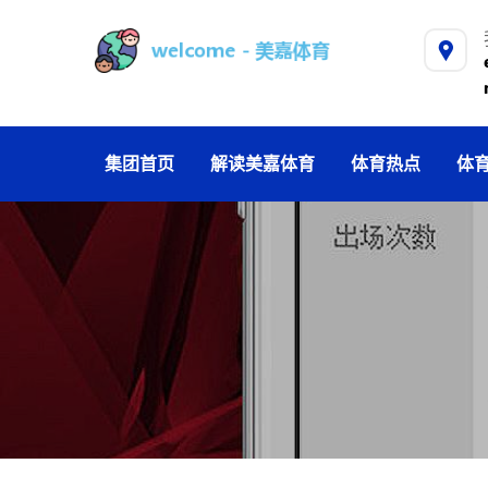
集团首页
解读美嘉体育
体育热点
体