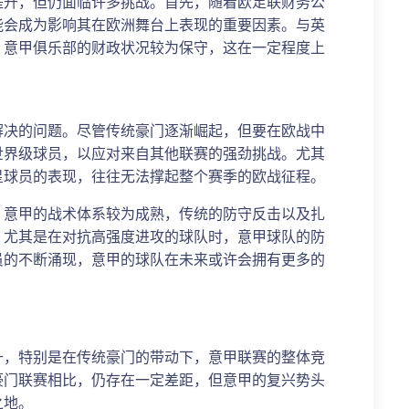
提升，但仍面临许多挑战。首先，随着欧足联财务公
能会成为影响其在欧洲舞台上表现的重要因素。与英
，意甲俱乐部的财政状况较为保守，这在一定程度上
解决的问题。尽管传统豪门逐渐崛起，但要在欧战中
世界级球员，以应对来自其他联赛的强劲挑战。尤其
星球员的表现，往往无法撑起整个赛季的欧战征程。
，意甲的战术体系较为成熟，传统的防守反击以及扎
，尤其是在对抗高强度进攻的球队时，意甲球队的防
员的不断涌现，意甲的球队在未来或许会拥有更多的
升，特别是在传统豪门的带动下，意甲联赛的整体竞
豪门联赛相比，仍存在一定差距，但意甲的复兴势头
之地。