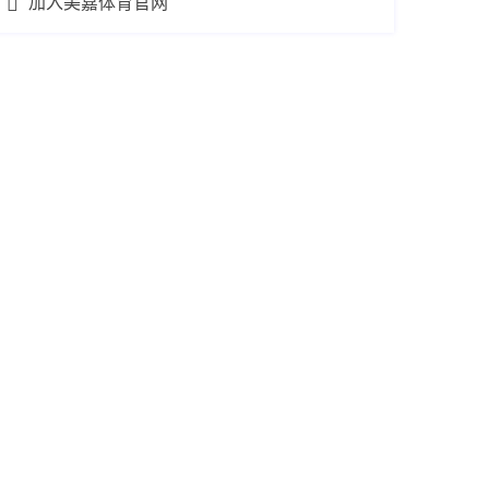
加入美嘉体育官网