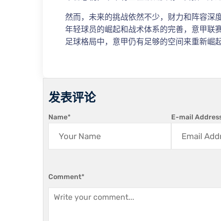
然而，未来的挑战依然不少，财力和阵容深
年轻球员的崛起和战术体系的完善，意甲联
足球格局中，意甲仍有足够的空间来重新崛
发表评论
Name
*
E-mail Addres
Comment
*