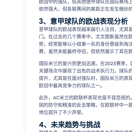
欧战中的强队，但其他德甲球队在国际赛场
依然强大，但各联赛间的差距正在发生微妙
3、意甲球队的欧战表现分析
意甲球队的欧战表现越来越引人注目，尤其是
门。在过去的几个赛季中，尤文图斯虽然在
势，经常能够以小组第一名的身份晋级到淘汰赛
赛，虽然未能最终夺冠，但依然展示了其在
国际米兰的复兴则更加迅速。在2023赛季
关键场次中展现了出色的战术执行力。球队
提升，尤其是在面对强队时，国际米兰的表
欧冠中最具竞争力的球队之一。
此外，AC米兰的欧联杯表现也是不容忽视的
固的防守和精准的反击策略，在欧联杯中一
地位提升了不少声誉。
4、未来趋势与挑战