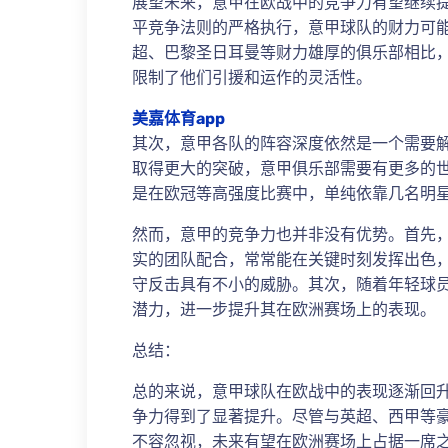
展望未来，意甲在欧战中的竞争力有望继续
平竞争法则的严格执行，意甲球队的财力可
超、巴黎圣日耳曼等财力雄厚的俱乐部相比
限制了他们引援和运作的灵活性。
美嘉体育app
其次，意甲各队的阵容深度依然是一个需要
取得更大的突破，意甲俱乐部需要有更多的
是在欧冠等高强度比赛中，单纯依靠几名明
然而，意甲的竞争力也并非没有优势。首先
实的团队配合，常常能在关键时刻发挥出色
守反击具有不小的威胁。其次，随着年轻球
潜力，进一步提升其在欧洲赛场上的表现。
总结：
总的来说，意甲球队在欧战中的表现逐渐回
争力得到了显著提升。尽管与英超、西甲等
不容忽视，未来有望在欧洲赛场上占据一席