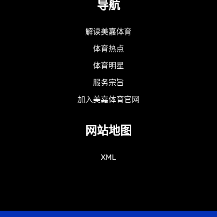
导航
解读美嘉体育
体育热点
体育明星
服务宗旨
加入美嘉体育官网
网站地图
XML