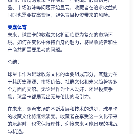
然而，市场的繁荣也伴随着一些挑战。假冒伪劣产
品、市场泡沫等问题开始显现，收藏者在追求收益的
同时也需要提高警惕，避免盲目投资带来的风险。
美嘉体育
未来，球星卡的收藏文化将面临更为复杂的市场环
境。如何在变化中保持自身的魅力，将是收藏者和生
产商共同需要思考的问题。
总结：
球星卡作为足球收藏文化的重要组成部分，其魅力在
于其历史渊源、市场价值、社群文化和未来趋势等多
个方面的交织。无论是作为个人爱好，还是投资手
段，球星卡都展现出无与伦比的吸引力。
在未来，随着市场的不断发展和技术的进步，球星卡
的收藏文化将继续演变。收藏者在享受这一文化带来
的乐趣时，也需保持理性，迎接未来可能出现的挑战
与机遇。