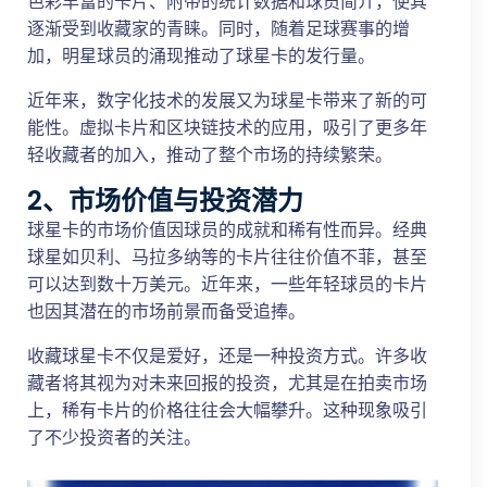
色彩丰富的卡片、附带的统计数据和球员简介，使其
逐渐受到收藏家的青睐。同时，随着足球赛事的增
加，明星球员的涌现推动了球星卡的发行量。
近年来，数字化技术的发展又为球星卡带来了新的可
能性。虚拟卡片和区块链技术的应用，吸引了更多年
轻收藏者的加入，推动了整个市场的持续繁荣。
2、市场价值与投资潜力
球星卡的市场价值因球员的成就和稀有性而异。经典
球星如贝利、马拉多纳等的卡片往往价值不菲，甚至
可以达到数十万美元。近年来，一些年轻球员的卡片
也因其潜在的市场前景而备受追捧。
收藏球星卡不仅是爱好，还是一种投资方式。许多收
藏者将其视为对未来回报的投资，尤其是在拍卖市场
上，稀有卡片的价格往往会大幅攀升。这种现象吸引
了不少投资者的关注。