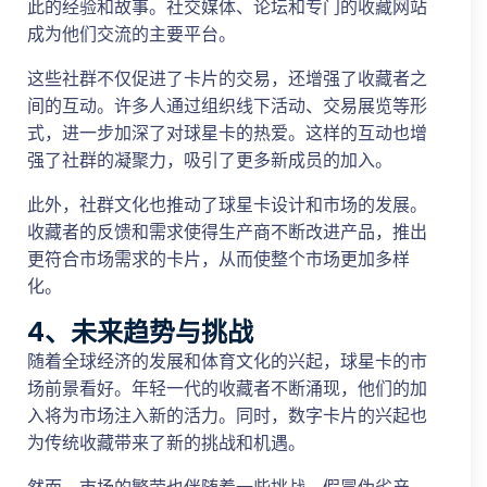
此的经验和故事。社交媒体、论坛和专门的收藏网站
成为他们交流的主要平台。
这些社群不仅促进了卡片的交易，还增强了收藏者之
间的互动。许多人通过组织线下活动、交易展览等形
式，进一步加深了对球星卡的热爱。这样的互动也增
强了社群的凝聚力，吸引了更多新成员的加入。
此外，社群文化也推动了球星卡设计和市场的发展。
收藏者的反馈和需求使得生产商不断改进产品，推出
更符合市场需求的卡片，从而使整个市场更加多样
化。
4、未来趋势与挑战
随着全球经济的发展和体育文化的兴起，球星卡的市
场前景看好。年轻一代的收藏者不断涌现，他们的加
入将为市场注入新的活力。同时，数字卡片的兴起也
为传统收藏带来了新的挑战和机遇。