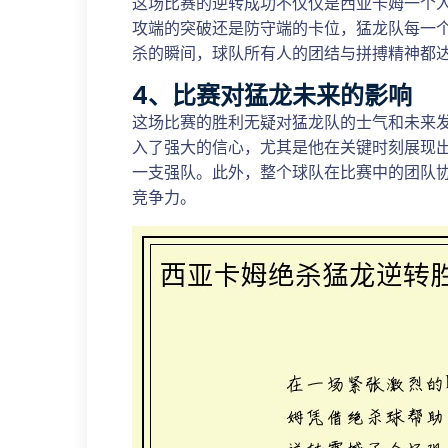
这场比赛的逆转成功不仅仅是西亚卡姆一个
攻端的突破还是防守端的卡位，猛龙队每一
杀的瞬间，球队所有人的团结与拼搏精神都
4、比赛对猛龙未来的影响
这场比赛的胜利无疑对猛龙队的士气和未来
入了强大的信心，尤其是他在关键时刻展现
一支强队。此外，整个球队在比赛中的团队
竞争力。