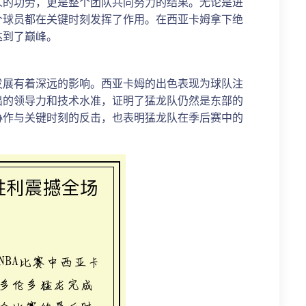
人的功劳，更是整个团队共同努力的结果。无论是进
个球员都在关键时刻发挥了作用。在西亚卡姆拿下绝
达到了巅峰。
发展有着深远的影响。西亚卡姆的出色表现为球队注
出的领导力和技术水准，证明了猛龙队仍然是东部的
协作与关键时刻的反击，也表明猛龙队在季后赛中的