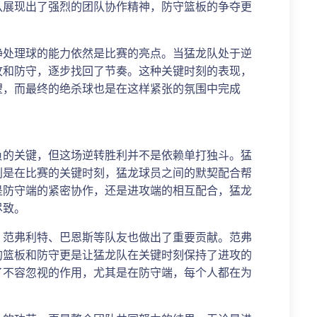
队展现出了强烈的团队协作精神，防守篮板的争夺更
静处理球的能力依然是比赛的亮点。当猛龙队处于逆
攻和防守，逐步找回了节奏。这种关键时刻的表现，
望，而最终的绝杀球也是在这样紧张的氛围中完成
负的关键，但这场逆转胜利并不是依赖单打独斗。猛
别是在比赛的关键时刻，猛龙球员之间的默契配合帮
是防守端的紧密协作，还是进攻端的相互配合，猛龙
尽致。
，范弗利特、巴恩斯等队友也做出了重要贡献。范弗
的篮板和防守更是让猛龙队在关键时刻保持了进攻的
了不容忽视的作用，尤其是在防守端，每个人都在为