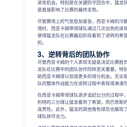
进攻机会。特别是在关键防守回合中，猛龙
是直接影响了比赛的最终走势。
尽管赛场上的气氛愈加紧张，西亚卡姆的冷
境时，西亚卡姆带领球队通过几次出色的进
使得猛龙队在比赛最后阶段看到了逆转的希
的。
3、逆转背后的团队协作
尽管西亚卡姆的个人表现无疑是决定比赛胜
龙队在比赛中的团队协作同样至关重要。特
助西亚卡姆得以创造更多的得分机会。无论
队的整体作战能力在逆转过程中表现得淋漓
在西亚卡姆带领球队逐步追赶比分的过程中
利特的三分球让猛龙看到了希望，而巴恩斯
连贯性。此外，猛龙的其他角色球员也展现
球队拼尽全力。