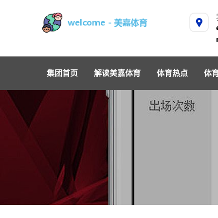
集团首页
解读美嘉体育
体育热点
体